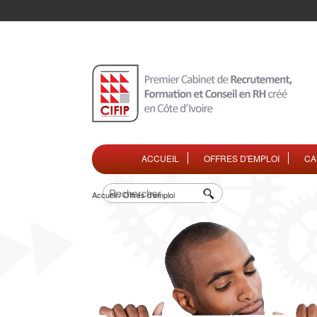
ACCUEIL
OFFRES D'EMPLOI
CA
Accueil / Offres d'emploi