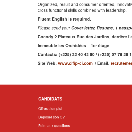
Organized, result and consumer oriented, innovativ
cross functional skills combined with leadership.
Fluent English is required.
Please send your
Cover letter, Resume, 1 passp
Cocody 2 Plateaux Rue des Jardins, derrière 
Immeuble les Orchidées – 1er étage
Contacts: (+225) 22 40 42 80 / (+225) 07 76 26 
Site Web:
www.cifip-ci.com
/ Email:
recruteme
CANDIDATS
Offres d'emploi
Déposer son CV
Foire aux questions