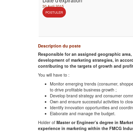
Date d'expiration
30 Avril 2015
POSTULER
Description du poste
Responsible for an assigned geographic area, y
development of marketing strategies, in accord
contributing to the targets of growth and profit
You will have to :
Monitor emerging trends (consumer, shopper, 
to drive profitable business growth ;
Develop brand strategy and consumer commun
Own and ensure successful activities to clo
Identify innovation opportunities and coord
Elaborate and manage the budget.
Holder of
Master or Engineer’s degree in Marke
experience in marketing within the FMCG Indus