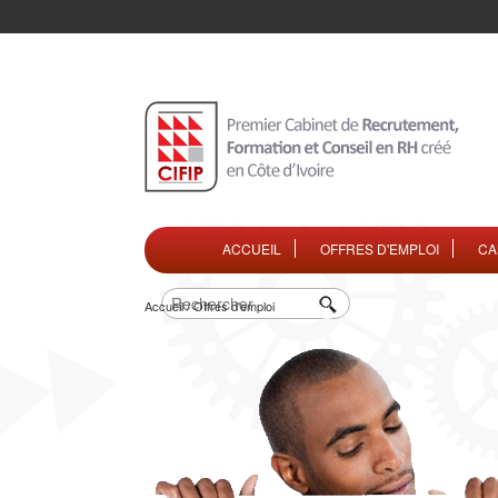
ACCUEIL
OFFRES D'EMPLOI
CA
Accueil / Offres d'emploi