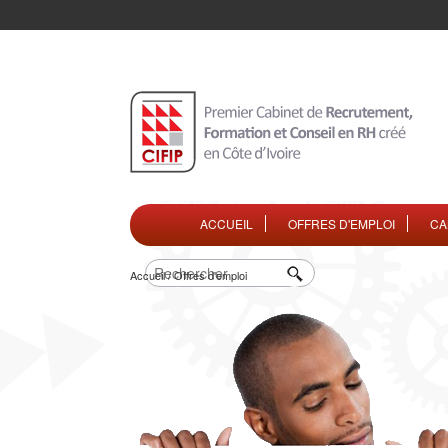
ACCUEIL
OFFRES D'EMPLOI
CA
Accueil / Offres d'emploi